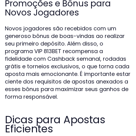
Promoções e Bônus para
Novos Jogadores
Novos jogadores são recebidos com um
generoso bônus de boas-vindas ao realizar
seu primeiro depósito. Além disso, o
programa VIP 813BET recompensa a
fidelidade com Cashback semanal, rodadas
grátis e torneios exclusivos, o que torna cada
aposta mais emocionante. É importante estar
ciente dos requisitos de apostas anexados a
esses bônus para maximizar seus ganhos de
forma responsável.
Dicas para Apostas
Eficientes