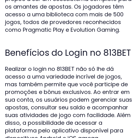
os amantes de apostas. Os jogadores têm
acesso a uma biblioteca com mais de 500
jogos, todos de provedores reconhecidos
como Pragmatic Play e Evolution Gaming.
Benefícios do Login no 813BET
Realizar o login no 813BET não só lhe dá
acesso a uma variedade incrível de jogos,
mas também permite que você participe de
promoções e bônus exclusivos. Ao entrar em
sua conta, os usuários podem gerenciar suas
apostas, consultar seu saldo e acompanhar
suas atividades de jogo com facilidade. Além
disso, a possibilidade de acessar a
plataforma pelo aplicativo disponível para