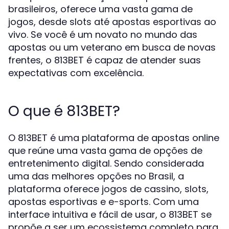
brasileiros, oferece uma vasta gama de
jogos, desde slots até apostas esportivas ao
vivo. Se você é um novato no mundo das
apostas ou um veterano em busca de novas
frentes, o 813BET é capaz de atender suas
expectativas com excelência.
O que é 813BET?
O 813BET é uma plataforma de apostas online
que reúne uma vasta gama de opções de
entretenimento digital. Sendo considerada
uma das melhores opções no Brasil, a
plataforma oferece jogos de cassino, slots,
apostas esportivas e e-sports. Com uma
interface intuitiva e fácil de usar, o 813BET se
propõe a ser um ecossistema completo para