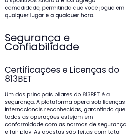
dispositivos Android e iOS agrega
comodidade, permitindo que você jogue em
qualquer lugar e a qualquer hora.
Segurança e
Confiabilidade
Certificações e Licenças do
813BET
Um dos principais pilares do 813BET é a
segurança. A plataforma opera sob licenças
internacionais reconhecidas, garantindo que
todas as operações estejam em
conformidade com as normas de segurança
e fair play. As apostas são feitas com total