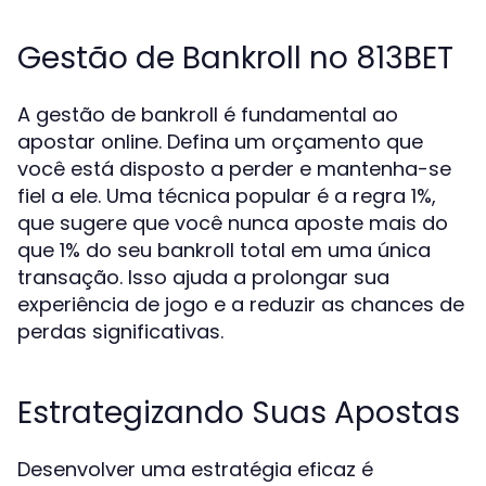
Gestão de Bankroll no 813BET
A gestão de bankroll é fundamental ao
apostar online. Defina um orçamento que
você está disposto a perder e mantenha-se
fiel a ele. Uma técnica popular é a regra 1%,
que sugere que você nunca aposte mais do
que 1% do seu bankroll total em uma única
transação. Isso ajuda a prolongar sua
experiência de jogo e a reduzir as chances de
perdas significativas.
Estrategizando Suas Apostas
Desenvolver uma estratégia eficaz é