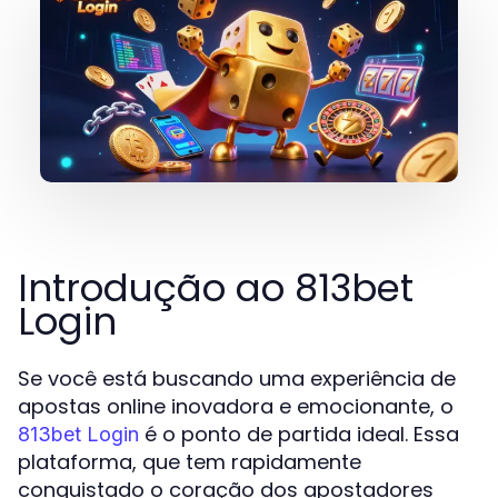
Introdução ao 813bet
Login
Se você está buscando uma experiência de
apostas online inovadora e emocionante, o
é o ponto de partida ideal. Essa
813bet Login
plataforma, que tem rapidamente
conquistado o coração dos apostadores