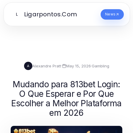
Ligarpontos.Com
L
News
Alexandre Pratt
·
May 15, 2026
·
Gambling
A
Mudando para 813bet Login:
O Que Esperar e Por Que
Escolher a Melhor Plataforma
em 2026